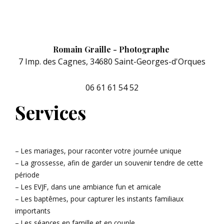
Romain Graille - Photographe
7 Imp. des Cagnes, 34680 Saint-Georges-d'Orques
06 61 61 54 52
Services
– Les mariages, pour raconter votre journée unique
– La grossesse, afin de garder un souvenir tendre de cette
période
– Les EVJF, dans une ambiance fun et amicale
– Les baptêmes, pour capturer les instants familiaux
importants
– Les séances en famille et en couple