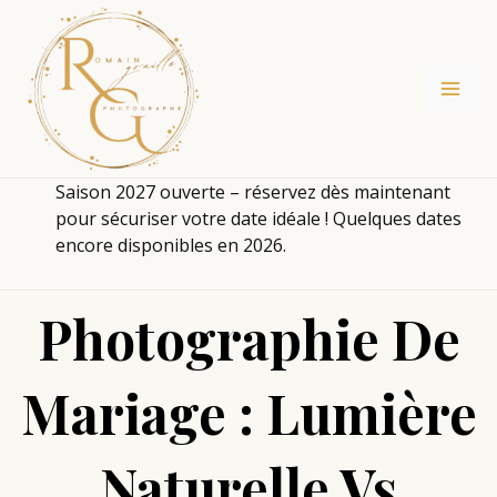
Aller
au
contenu
Saison 2027 ouverte – réservez dès maintenant
pour sécuriser votre date idéale ! Quelques dates
encore disponibles en 2026.
Photographie De
Mariage : Lumière
Naturelle Vs