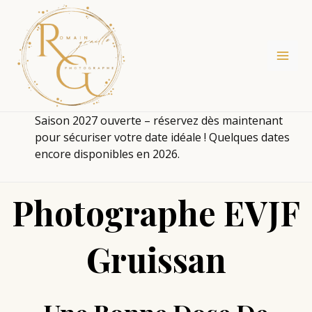
Aller
au
contenu
Saison 2027 ouverte – réservez dès maintenant
pour sécuriser votre date idéale ! Quelques dates
encore disponibles en 2026.
Photographe EVJF
Gruissan