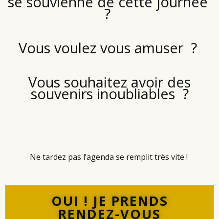
se souvienne de cette journée
?
Vous voulez vous amuser ?
Vous souhaitez avoir des
souvenirs inoubliables ?
Ne tardez pas l’agenda se remplit très vite !
OUI ! JE PRENDS
RENDEZ-VOUS