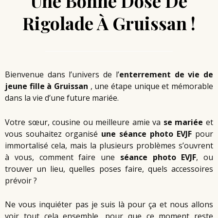
Une Bonne Dose De
Rigolade À Gruissan !
Bienvenue dans l’univers de l’
enterrement de vie de
jeune fille
à Gruissan
, une étape unique et mémorable
dans la vie d’une future mariée.
Votre sœur, cousine ou meilleure amie va
se mariée
et
vous souhaitez organisé
une séance photo EVJF
pour
immortalisé cela, mais la plusieurs problèmes s’ouvrent
à vous, comment faire une
séance photo EVJF
, ou
trouver un lieu, quelles poses faire, quels accessoires
prévoir ?
Ne vous inquiéter pas je suis là pour ça et nous allons
voir tout cela ensemble, pour que ce moment reste