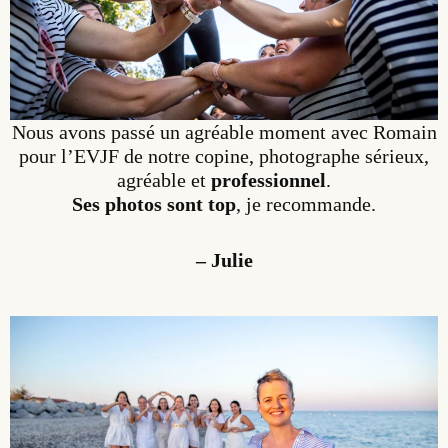
Nous avons passé un agréable moment avec Romain
pour l’EVJF de notre copine, photographe sérieux,
agréable et
professionnel
.
Ses photos sont top
, je recommande.
– Julie