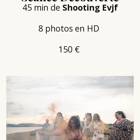
45 min de
Shooting Evjf
8 photos en HD
150 €