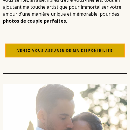
vous sentez à l’aise, libres d’être vous-mêmes, tout en
ajoutant ma touche artistique pour immortaliser votre
amour d’une manière unique et mémorable, pour des
photos de couple parfaites.
VENEZ VOUS ASSURER DE MA DISPONIBILITÉ