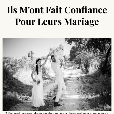
Ils M'ont Fait Confiance
Pour Leurs Mariage
Malgré notre demande un peu last minute et notre